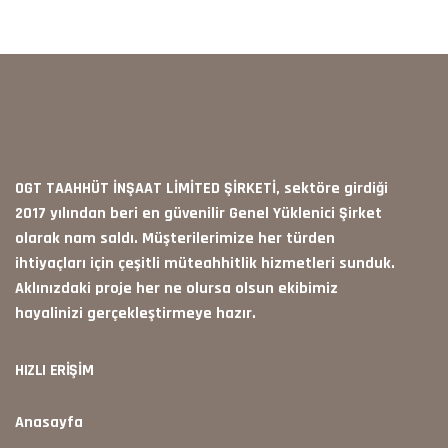
OGT TAAHHÜT İNŞAAT LİMİTED ŞİRKETİ, sektöre girdiği
2017 yılından beri en güvenilir Genel Yüklenici Şirket
olarak nam saldı. Müşterilerimize her türden
ihtiyaçları için çeşitli müteahhitlik hizmetleri sunduk.
Aklınızdaki proje her ne olursa olsun ekibimiz
hayalinizi gerçekleştirmeye hazır.
HIZLI ERİŞİM
Anasayfa