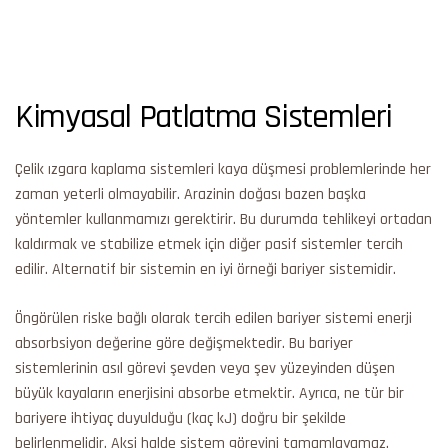
Kimyasal Patlatma Sistemleri
Çelik ızgara kaplama sistemleri kaya düşmesi problemlerinde her
zaman yeterli olmayabilir. Arazinin doğası bazen başka
yöntemler kullanmamızı gerektirir. Bu durumda tehlikeyi ortadan
kaldırmak ve stabilize etmek için diğer pasif sistemler tercih
edilir. Alternatif bir sistemin en iyi örneği bariyer sistemidir.
Öngörülen riske bağlı olarak tercih edilen bariyer sistemi enerji
absorbsiyon değerine göre değişmektedir. Bu bariyer
sistemlerinin asıl görevi şevden veya şev yüzeyinden düşen
büyük kayaların enerjisini absorbe etmektir. Ayrıca, ne tür bir
bariyere ihtiyaç duyulduğu (kaç kJ) doğru bir şekilde
belirlenmelidir. Aksi halde sistem görevini tamamlayamaz.