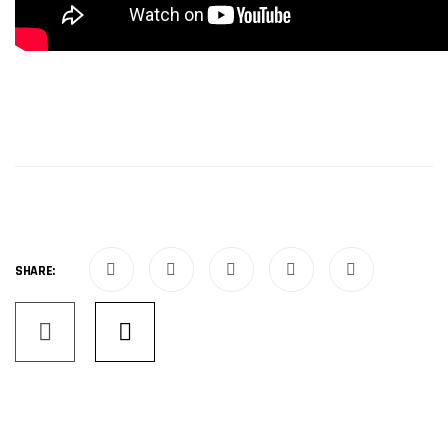
SHARE:
Services
navigation